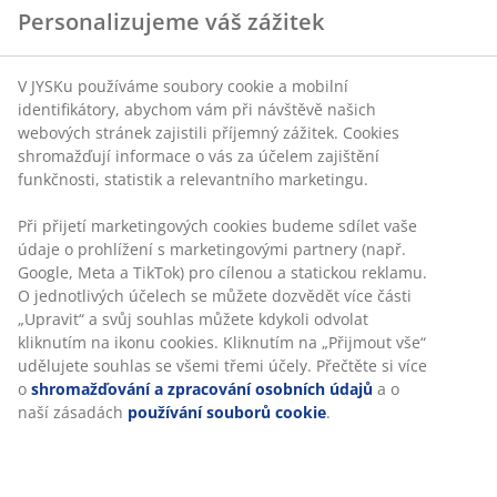
Personalizujeme váš zážitek
V JYSKu používáme soubory cookie a mobilní
identifikátory, abychom vám při návštěvě našich
webových stránek zajistili příjemný zážitek. Cookies
shromažďují informace o vás za účelem zajištění
funkčnosti, statistik a relevantního marketingu.
Při přijetí marketingových cookies budeme sdílet vaše
údaje o prohlížení s marketingovými partnery (např.
Google, Meta a TikTok) pro cílenou a statickou reklamu.
O jednotlivých účelech se můžete dozvědět více části
„Upravit“ a svůj souhlas můžete kdykoli odvolat
kliknutím na ikonu cookies. Kliknutím na „Přijmout vše“
udělujete souhlas se všemi třemi účely. Přečtěte si více
o
shromažďování a zpracování osobních údajů
a o
naší zásadách
používání souborů cookie
.