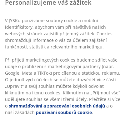
Personalizujeme váš zážitek
V JYSKu používáme soubory cookie a mobilní
identifikátory, abychom vám při návštěvě našich
webových stránek zajistili příjemný zážitek. Cookies
shromažďují informace o vás za účelem zajištění
funkčnosti, statistik a relevantního marketingu.
Při přijetí marketingových cookies budeme sdílet vaše
údaje o prohlížení s marketingovými partnery (např.
Google, Meta a TikTok) pro cílenou a statickou reklamu.
O jednotlivých účelech se můžete dozvědět více části
„Upravit“ a svůj souhlas můžete kdykoli odvolat
kliknutím na ikonu cookies. Kliknutím na „Přijmout vše“
udělujete souhlas se všemi třemi účely. Přečtěte si více
o
shromažďování a zpracování osobních údajů
a o
naší zásadách
používání souborů cookie
.