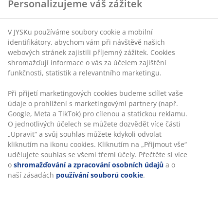
Personalizujeme váš zážitek
V JYSKu používáme soubory cookie a mobilní
identifikátory, abychom vám při návštěvě našich
webových stránek zajistili příjemný zážitek. Cookies
shromažďují informace o vás za účelem zajištění
funkčnosti, statistik a relevantního marketingu.
Při přijetí marketingových cookies budeme sdílet vaše
údaje o prohlížení s marketingovými partnery (např.
Google, Meta a TikTok) pro cílenou a statickou reklamu.
O jednotlivých účelech se můžete dozvědět více části
„Upravit“ a svůj souhlas můžete kdykoli odvolat
kliknutím na ikonu cookies. Kliknutím na „Přijmout vše“
udělujete souhlas se všemi třemi účely. Přečtěte si více
o
shromažďování a zpracování osobních údajů
a o
naší zásadách
používání souborů cookie
.