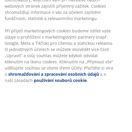
Kvalitní polstr s odolným potahem ze 100% polyesteru
(100% recyklováno). Na sedadlo zahradní židle. 45x55x5
cm
Skladová položka: 3700605
Specifikace
Hodnocení
(
6
)
Doprava