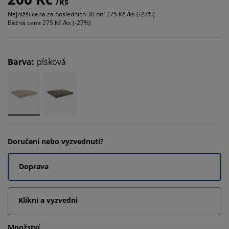
/ks
Nejnižší cena za posledních 30 dní
275 Kč /ks (-27%)
Běžná cena
275 Kč /ks (-27%)
Barva
:
písková
Doručení nebo vyzvednutí?
Doprava
Klikni a vyzvedni
Množství