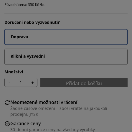
Původní cena: 350 Kč /ks
Doručení nebo vyzvednutí?
Doprava
Klikni a vyzvedni
Množství
-
+
Přidat do košíku
Neomezené možnosti vrácení
Žádné časové omezení – zboží vraťte na jakoukoli
prodejnu JYSK
Garance ceny
30-denní garance ceny na všechny výrobky