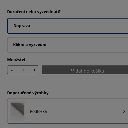
Doručení nebo vyzvednutí?
Doprava
Klikni a vyzvedni
Množství
-
+
Přidat do košíku
Doporučené výrobky
Podložka