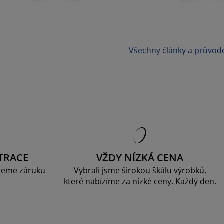
Všechny články a průvod
TRACE
VŽDY NÍZKÁ CENA
jeme záruku
Vybrali jsme širokou škálu výrobků,
které nabízíme za nízké ceny. Každý den.