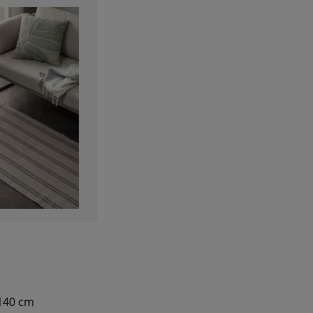
×140 cm