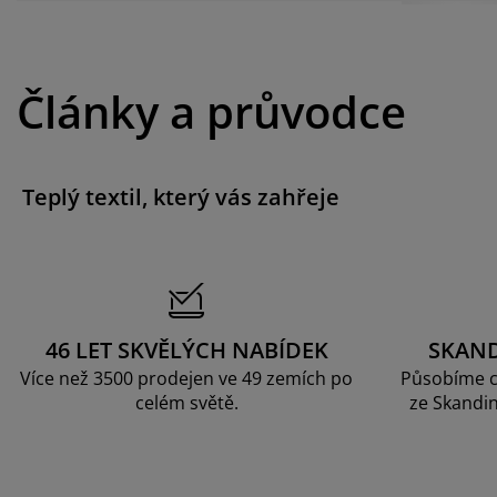
Články a průvodce
Teplý textil, který vás zahřeje
46 LET SKVĚLÝCH NABÍDEK
SKAN
Více než 3500 prodejen ve 49 zemích po
Působíme c
celém světě.
ze Skandin