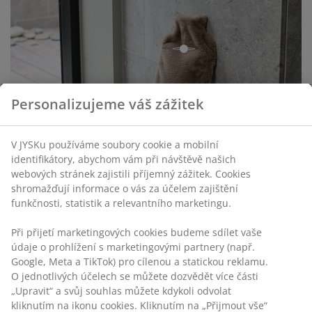
open
Personalizujeme váš zážitek
V JYSKu používáme soubory cookie a mobilní
identifikátory, abychom vám při návštěvě našich
webových stránek zajistili příjemný zážitek. Cookies
shromažďují informace o vás za účelem zajištění
funkčnosti, statistik a relevantního marketingu.
open
Při přijetí marketingových cookies budeme sdílet vaše
údaje o prohlížení s marketingovými partnery (např.
Google, Meta a TikTok) pro cílenou a statickou reklamu.
O jednotlivých účelech se můžete dozvědět více části
„Upravit“ a svůj souhlas můžete kdykoli odvolat
kliknutím na ikonu cookies. Kliknutím na „Přijmout vše“