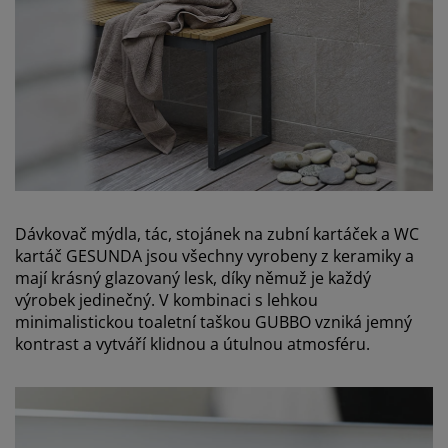
Dávkovač mýdla, tác, stojánek na zubní kartáček a WC
kartáč GESUNDA jsou všechny vyrobeny z keramiky a
mají krásný glazovaný lesk, díky němuž je každý
výrobek jedinečný. V kombinaci s lehkou
minimalistickou toaletní taškou GUBBO vzniká jemný
kontrast a vytváří klidnou a útulnou atmosféru.