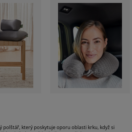
olštář, který poskytuje oporu oblasti krku, když si