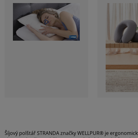
Šíjový polštář STRANDA značky WELLPUR® je ergonomický p