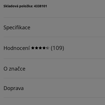
Skladová položka: 4338101
Specifikace
(
109
)
Hodnocení
O značce
Doprava