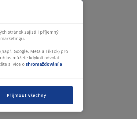
h stránek zajistili příjemný
o marketingu.
(např. Google, Meta a TikTok) pro
ouhlas můžete kdykoli odvolat
ěte si více o
shromažďování a
Přijmout všechny