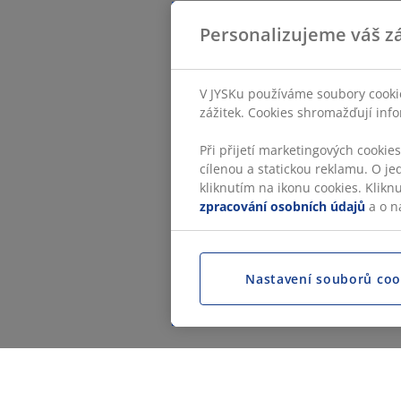
Personalizujeme váš zá
V JYSKu používáme soubory cookie
zážitek. Cookies shromažďují info
Při přijetí marketingových cookie
cílenou a statickou reklamu. O je
kliknutím na ikonu cookies. Klikn
zpracování osobních údajů
a o n
Nastavení souborů coo