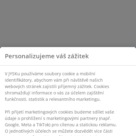
Personalizujeme váš zážitek
V JYSKu používáme soubory cookie a mobilní
identifikátory, abychom vám při návštěvě našich
webových stránek zajistili příjemný zážitek. Cookies
shromažďují informace o vás za účelem zajištění
funkčnosti, statistik a relevantního marketingu.
Při přijetí marketingových cookies budeme sdílet vaše
údaje o prohlížení s marketingovými partnery (např.
Google, Meta a TikTok) pro cílenou a statickou reklamu.
O jednotlivých účelech se můžete dozvědět více části