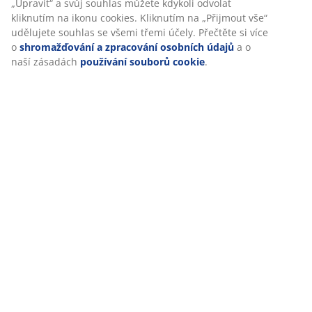
„Upravit“ a svůj souhlas můžete kdykoli odvolat
kliknutím na ikonu cookies. Kliknutím na „Přijmout vše“
udělujete souhlas se všemi třemi účely. Přečtěte si více
o
shromažďování a zpracování osobních údajů
a o
naší zásadách
používání souborů cookie
.