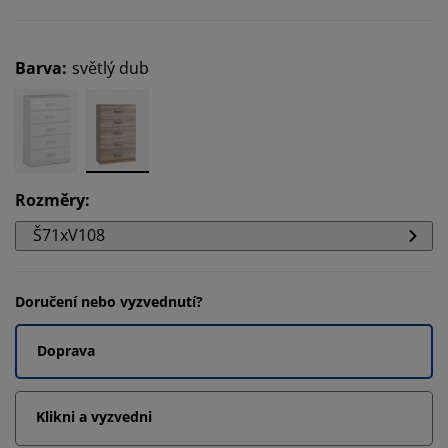
Barva
:
světlý dub
Rozměry
:
Š71xV108
Doručení nebo vyzvednutí?
Doprava
Klikni a vyzvedni