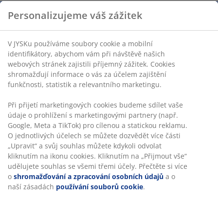
Personalizujeme váš zážitek
V JYSKu používáme soubory cookie a mobilní
identifikátory, abychom vám při návštěvě našich
webových stránek zajistili příjemný zážitek. Cookies
shromažďují informace o vás za účelem zajištění
funkčnosti, statistik a relevantního marketingu.
Při přijetí marketingových cookies budeme sdílet vaše
údaje o prohlížení s marketingovými partnery (např.
Google, Meta a TikTok) pro cílenou a statickou reklamu.
O jednotlivých účelech se můžete dozvědět více části
„Upravit“ a svůj souhlas můžete kdykoli odvolat
kliknutím na ikonu cookies. Kliknutím na „Přijmout vše“
udělujete souhlas se všemi třemi účely. Přečtěte si více
o
shromažďování a zpracování osobních údajů
a o
naší zásadách
používání souborů cookie
.