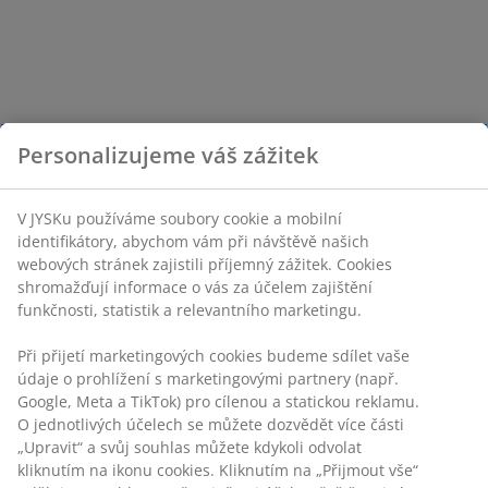
Personalizujeme váš zážitek
V JYSKu používáme soubory cookie a mobilní
identifikátory, abychom vám při návštěvě našich
webových stránek zajistili příjemný zážitek. Cookies
shromažďují informace o vás za účelem zajištění
funkčnosti, statistik a relevantního marketingu.
Při přijetí marketingových cookies budeme sdílet vaše
údaje o prohlížení s marketingovými partnery (např.
Google, Meta a TikTok) pro cílenou a statickou reklamu.
O jednotlivých účelech se můžete dozvědět více části
„Upravit“ a svůj souhlas můžete kdykoli odvolat
kliknutím na ikonu cookies. Kliknutím na „Přijmout vše“