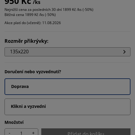
950 Kč
/ks
Nejnižší cena za posledních 30 dní
1899 Kč /ks (-50%)
Běžná cena
1899 Kč /ks (-50%)
Akce platí do (včetně): 11.08.2026
Rozměr přikrývky
:
135x220
Doručení nebo vyzvednutí?
Doprava
Klikni a vyzvedni
Množství
-
+
Přidat do košíku