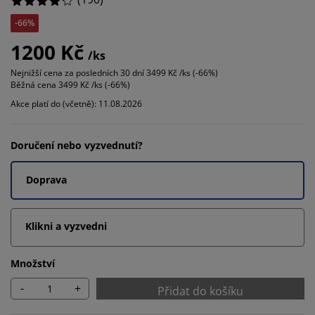
-66%
1200 Kč
/ks
Nejnižší cena za posledních 30 dní
3499 Kč /ks (-66%)
Běžná cena
3499 Kč /ks (-66%)
Akce platí do (včetně): 11.08.2026
Doručení nebo vyzvednutí?
Doprava
Klikni a vyzvedni
Množství
-
+
Přidat do košíku