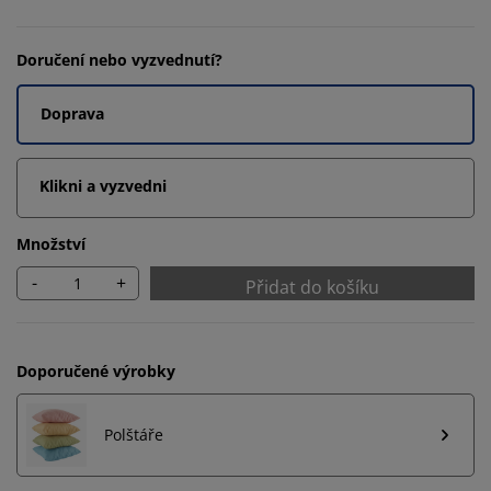
Doručení nebo vyzvednutí?
Doprava
Klikni a vyzvedni
Množství
-
+
Přidat do košíku
Doporučené výrobky
Polštáře