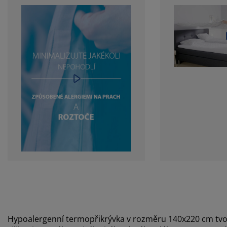
Hypoalergenní termopřikrývka v rozměru 140x220 cm tvoře