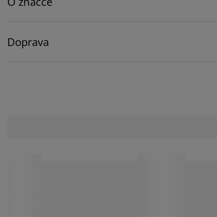
O značce
Doprava