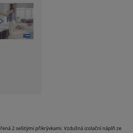
ná 2 sešitými přikrývkami. Vzdušná izolační náplň ze