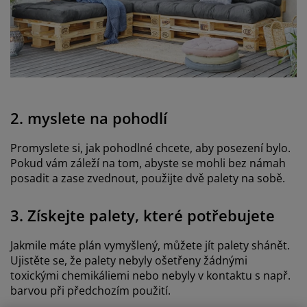
2. myslete na pohodlí
Promyslete si, jak pohodlné chcete, aby posezení bylo.
Pokud vám záleží na tom, abyste se mohli bez námah
posadit a zase zvednout, použijte dvě palety na sobě.
3. Získejte palety, které potřebujete
Jakmile máte plán vymyšlený, můžete jít palety shánět.
Ujistěte se, že palety nebyly ošetřeny žádnými
toxickými chemikáliemi nebo nebyly v kontaktu s např.
barvou při předchozím použití.