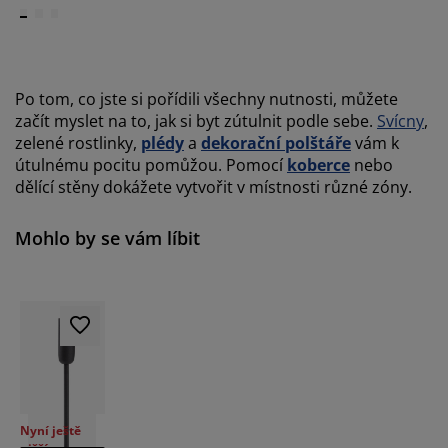
Po tom, co jste si pořídili všechny nutnosti, můžete
začít myslet na to, jak si byt zútulnit podle sebe.
Svícny
,
zelené rostlinky,
plédy
a
dekorační polštáře
vám k
útulnému pocitu pomůžou. Pomocí
koberce
nebo
dělící stěny dokážete vytvořit v místnosti různé zóny.
Mohlo by se vám líbit
Nyní ještě