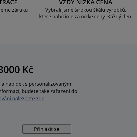
TRACE
VŽDY NÍZKÁ CENA
jeme záruku
Vybrali jsme širokou škálu výrobků,
které nabízíme za nízké ceny. Každý den.
3000 Kč
ce a nabídek s personalizovaným
nformací, budete také zařazeni do
vání naleznete zde
Přihlásit se