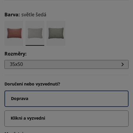
Barva
:
světle šedá
Rozměry
:
35x50
Doručení nebo vyzvednutí?
Doprava
Klikni a vyzvedni