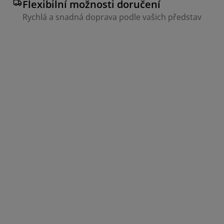
Flexibilní možnosti doručení
Rychlá a snadná doprava podle vašich představ