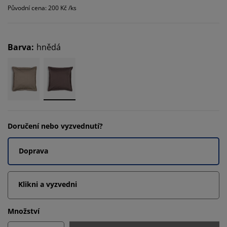
Původní cena: 200 Kč /ks
Barva
:
hnědá
Doručení nebo vyzvednutí?
Doprava
Klikni a vyzvedni
Množství