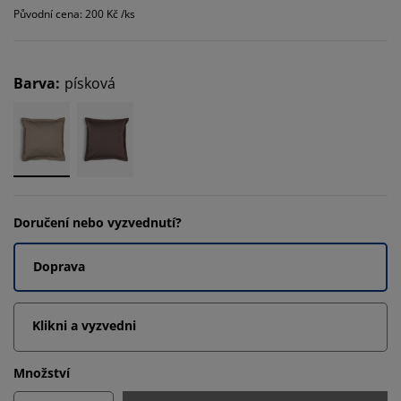
Původní cena: 200 Kč /ks
Barva
:
písková
Doručení nebo vyzvednutí?
Doprava
Klikni a vyzvedni
Množství