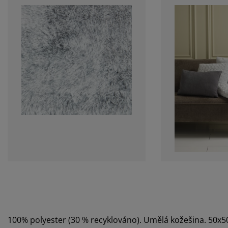
100% polyester (30 % recyklováno). Umělá kožešina. 50x