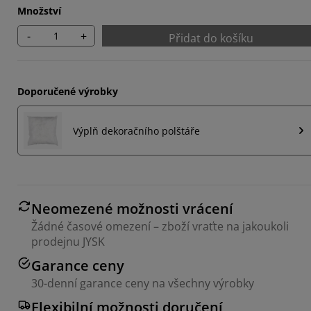
Množství
-
+
Přidat do košíku
Doporučené výrobky
Výplň dekoračního polštáře
Neomezené možnosti vrácení
Žádné časové omezení – zboží vraťte na jakoukoli
prodejnu JYSK
Garance ceny
30-denní garance ceny na všechny výrobky
Flexibilní možnosti doručení