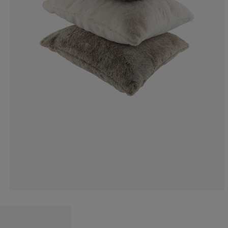
6.66666666666
6.66666666666
13.33333333333