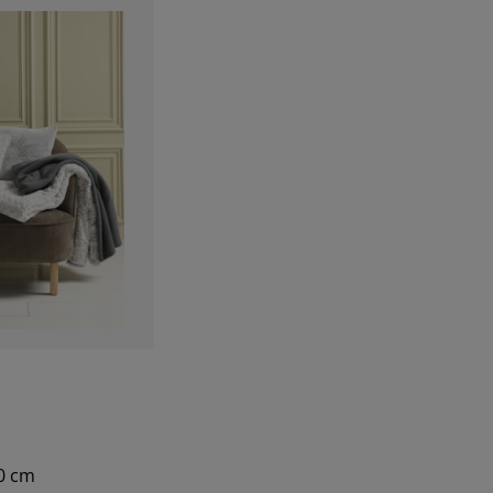
50 cm