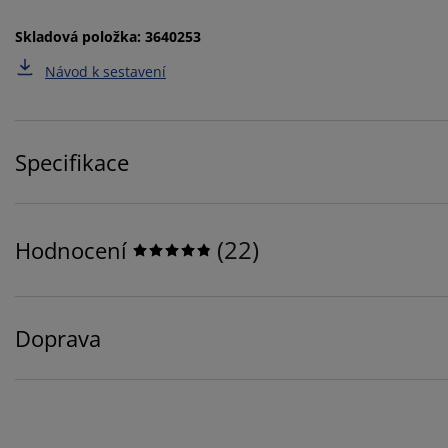
Skladová položka: 3640253
Návod k sestavení
Specifikace
(
22
)
Hodnocení
Doprava