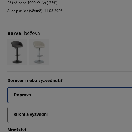
Běžná cena
1999 Kč /ks (-25%)
Akce platí do (včetně): 11.08.2026
Barva
:
béžová
Doručení nebo vyzvednutí?
Doprava
Klikni a vyzvedni
Množství