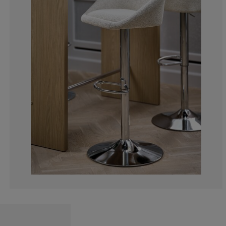
0%
0%
0%