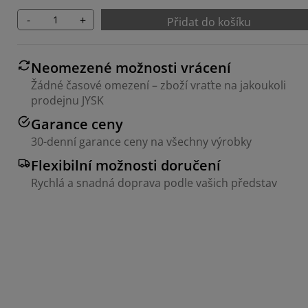
-
+
Přidat do košíku
Neomezené možnosti vrácení
Žádné časové omezení – zboží vraťte na jakoukoli
prodejnu JYSK
Garance ceny
30-denní garance ceny na všechny výrobky
Flexibilní možnosti doručení
Rychlá a snadná doprava podle vašich představ