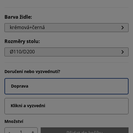
Barva židle
:
krémová+černá
Rozměry stolu
:
Ø110/D200
Doručení nebo vyzvednutí?
Doprava
Klikni a vyzvedni
Množství
-
+