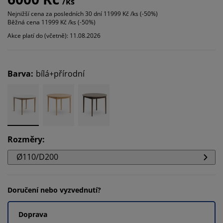
/ks
Nejnižší cena za posledních 30 dní
11999 Kč /ks (-50%)
Běžná cena
11999 Kč /ks (-50%)
Akce platí do (včetně): 11.08.2026
Barva
:
bílá+přírodní
Rozměry
:
Ø110/D200
Doručení nebo vyzvednutí?
Doprava