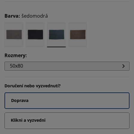
Barva
:
šedomodrá
Rozmery
:
50x80
Doručení nebo vyzvednutí?
Doprava
Klikni a vyzvedni