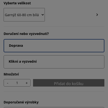
Vyberte velikost
Doručení nebo vyzvednutí?
Doprava
Klikni a vyzvedni
Množství
-
+
Přidat do košíku
Doporučené výrobky