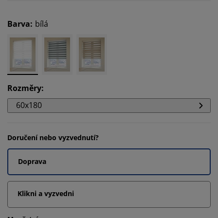
Barva
:
bílá
Rozměry
:
60x180
Doručení nebo vyzvednutí?
Doprava
Klikni a vyzvedni