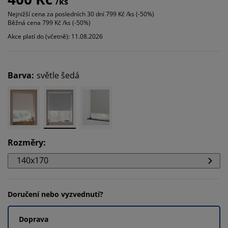
/ks
Nejnižší cena za posledních 30 dní
799 Kč /ks (-50%)
Běžná cena
799 Kč /ks (-50%)
Akce platí do (včetně): 11.08.2026
Barva
:
světle šedá
Rozměry
:
140x170
Doručení nebo vyzvednutí?
Doprava