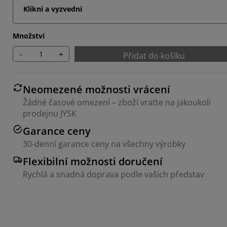
Klikni a vyzvedni
Množství
-
+
Přidat do košíku
Neomezené možnosti vrácení
Žádné časové omezení – zboží vraťte na jakoukoli
prodejnu JYSK
Garance ceny
30-denní garance ceny na všechny výrobky
Flexibilní možnosti doručení
Rychlá a snadná doprava podle vašich představ