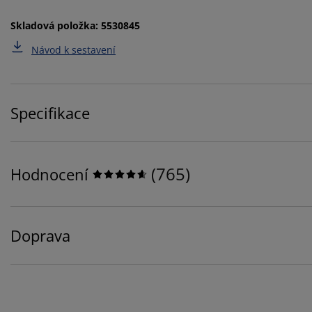
Skladová položka: 5530845
Návod k sestavení
Specifikace
(
765
)
Hodnocení
Doprava