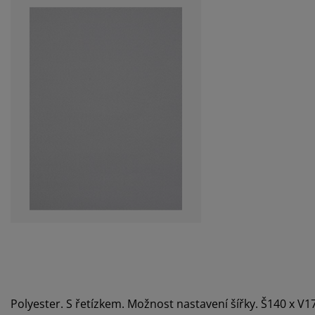
Polyester. S řetízkem. Možnost nastavení šířky. Š140 x V