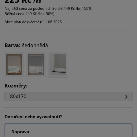
/ks
Nejnižší cena za posledních 30 dní
449 Kč /ks (-50%)
Běžná cena
449 Kč /ks (-50%)
Akce platí do (včetně): 11.08.2026
Barva
:
šedohnědá
Rozměry
:
80x170
Doručení nebo vyzvednutí?
Doprava