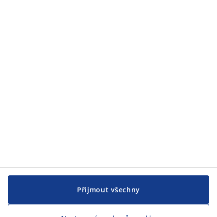
Zákaznický servis
JYSK
JYSK
CENTRÁLA
Sledovat JYSK
Přijmout všechny