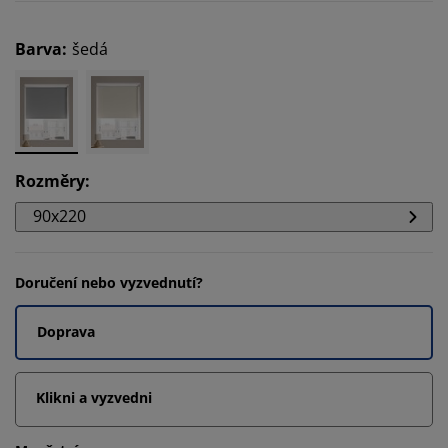
Barva
:
šedá
Rozměry
:
90x220
Doručení nebo vyzvednutí?
Doprava
Klikni a vyzvedni