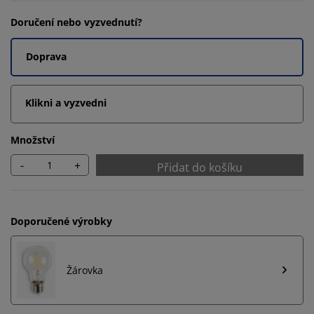
Doručení nebo vyzvednutí?
Doprava
Klikni a vyzvedni
Množství
-
+
Přidat do košíku
Doporučené výrobky
Žárovka