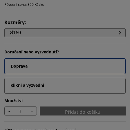
Původní cena: 350 Kč /ks
Rozměry
:
Ø160
Doručení nebo vyzvednutí?
Doprava
Klikni a vyzvedni
Množství
-
+
Přidat do košíku