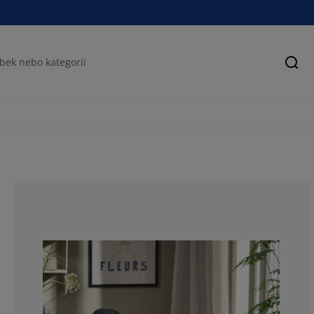
Hled
87.8787878787
9.09090909090