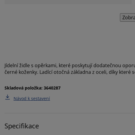
Zobra
Jídelní židle s opěrkami, které poskytují dodatečnou opor
černé koženky. Ladící otočná základna z oceli, díky které 
Skladová položka: 3640287
Návod k sestavení
Specifikace