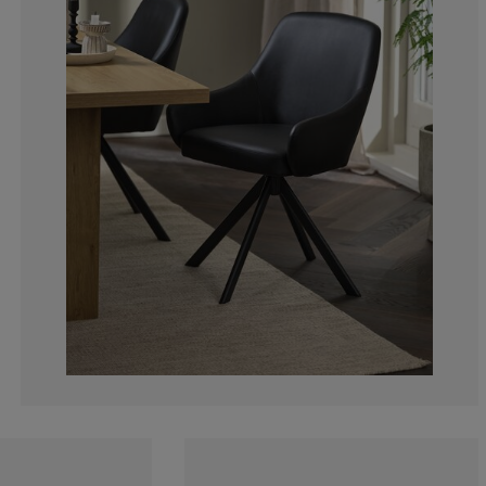
0%
0%
3.030303030303