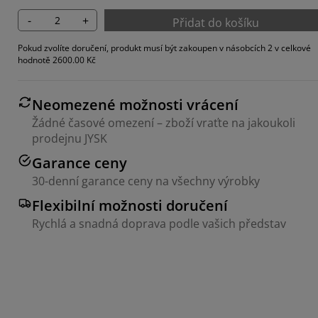
-
+
Přidat do košíku
Pokud zvolíte doručení, produkt musí být zakoupen v násobcích 2 v celkové
hodnotě 2600.00 Kč
Neomezené možnosti vrácení
Žádné časové omezení – zboží vraťte na jakoukoli
prodejnu JYSK
Garance ceny
30-denní garance ceny na všechny výrobky
Flexibilní možnosti doručení
Rychlá a snadná doprava podle vašich představ