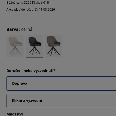
Běžná cena
3299 Kč /ks (-61%)
Akce platí do (včetně): 11.08.2026
0303%
Barva
:
černá
Doručení nebo vyzvednutí?
Doprava
Klikni a vyzvedni
Množství