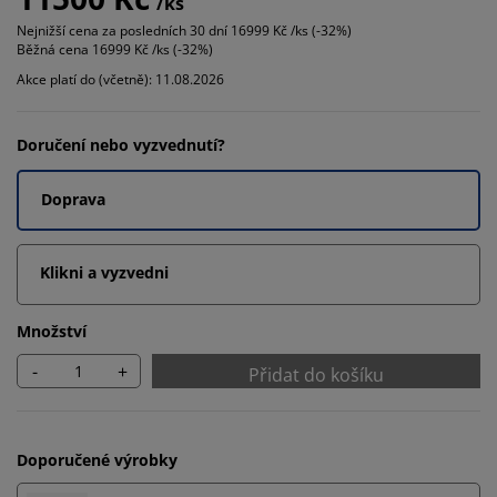
/ks
Nejnižší cena za posledních 30 dní
16999 Kč /ks (-32%)
Běžná cena
16999 Kč /ks (-32%)
Akce platí do (včetně): 11.08.2026
Doručení nebo vyzvednutí?
Doprava
Klikni a vyzvedni
Množství
-
+
Přidat do košíku
Doporučené výrobky