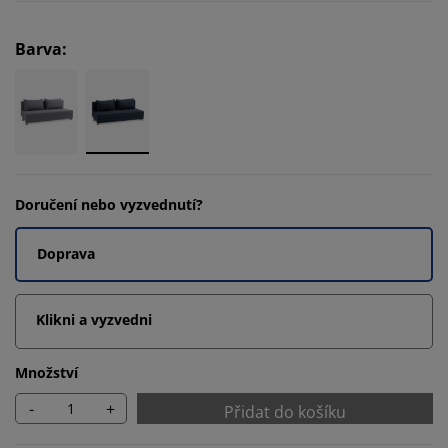
Barva
:
Doručení nebo vyzvednutí?
Doprava
Klikni a vyzvedni
Množství
-
+
Přidat do košíku