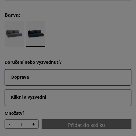
Barva
:
Doručení nebo vyzvednutí?
Doprava
Klikni a vyzvedni
Množství
-
+
Přidat do košíku