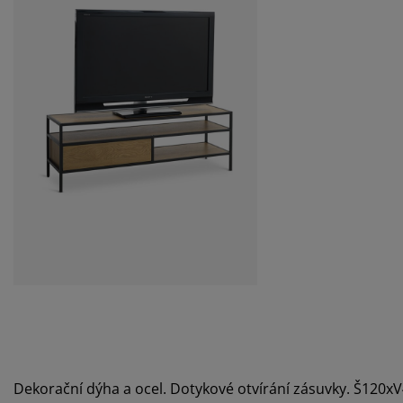
Dekorační dýha a ocel. Dotykové otvírání zásuvky. Š120