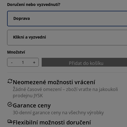
Doručení nebo vyzvednutí?
Doprava
Klikni a vyzvedni
Množství
-
+
Přidat do košíku
Neomezené možnosti vrácení
Žádné časové omezení – zboží vraťte na jakoukoli
prodejnu JYSK
Garance ceny
30-denní garance ceny na všechny výrobky
Flexibilní možnosti doručení