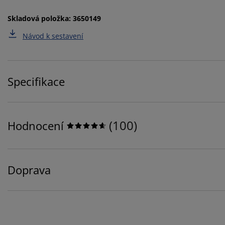
Skladová položka: 3650149
Návod k sestavení
Specifikace
(
100
)
Hodnocení
Doprava