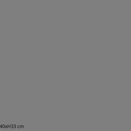
xV40xH33 cm