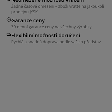
Žádné časové omezení – zboží vraťte na jakoukoli
prodejnu JYSK
Garance ceny
30-denní garance ceny na všechny výrobky
Flexibilní možnosti doručení
Rychlá a snadná doprava podle vašich představ