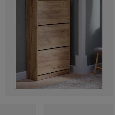
4.16666666666
0%
16.66666666666