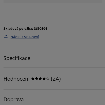
Skladová položka: 3690504
Návod k sestavení
Specifikace
(
24
)
Hodnocení
Doprava