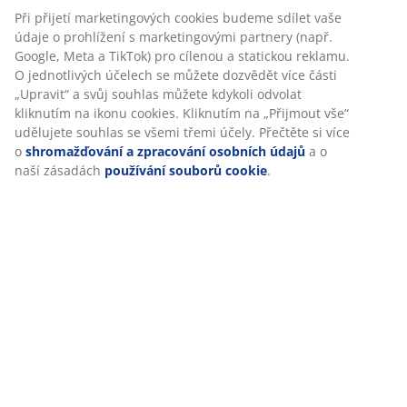
Při přijetí marketingových cookies budeme sdílet vaše
údaje o prohlížení s marketingovými partnery (např.
Hodnocení
Google, Meta a TikTok) pro cílenou a statickou reklamu.
(
17
)
O jednotlivých účelech se můžete dozvědět více části
„Upravit“ a svůj souhlas můžete kdykoli odvolat
kliknutím na ikonu cookies. Kliknutím na „Přijmout vše“
udělujete souhlas se všemi třemi účely. Přečtěte si více
Doprava
o
shromažďování a zpracování osobních údajů
a o
naší zásadách
používání souborů cookie
.