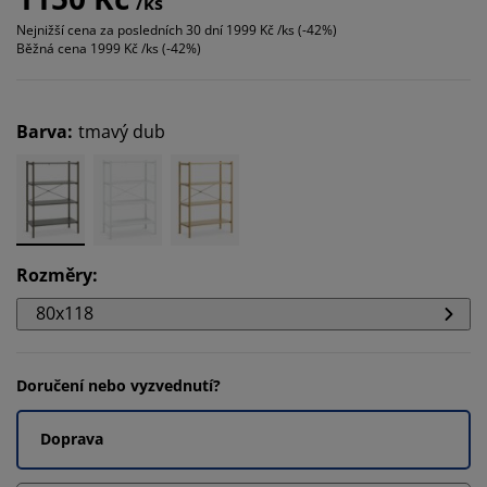
/ks
Nejnižší cena za posledních 30 dní
1999 Kč /ks (-42%)
Běžná cena
1999 Kč /ks (-42%)
Barva
:
tmavý dub
Rozměry
:
80x118
Doručení nebo vyzvednutí?
Doprava