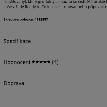
recyklovaný), který je odolný a snadno se čistí. Má prakti
koše z řady Ready to Collect lze stohovat nebo připevnit
Skladová položka: 4912587
Specifikace
(
4
)
Hodnocení
Doprava