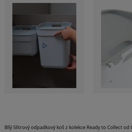
Bílý 5litrový odpadkový koš z kolekce Ready to Collect od