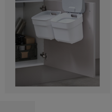
0%
0%
0%