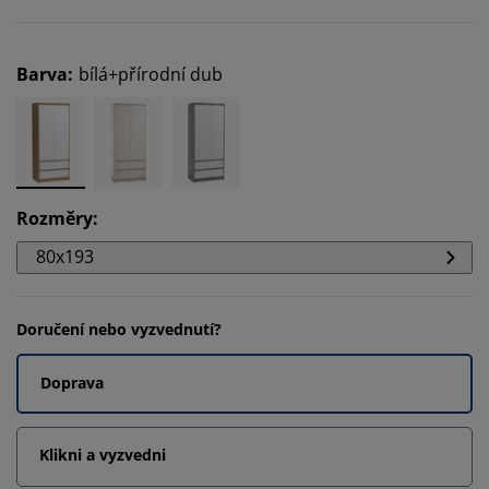
Barva
:
bílá+přírodní dub
Rozměry
:
80x193
Doručení nebo vyzvednutí?
Doprava
Klikni a vyzvedni