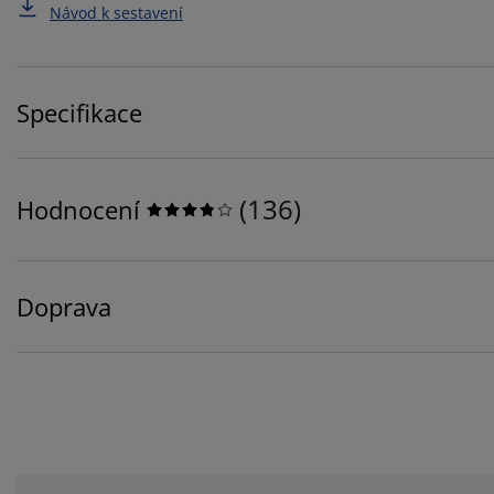
Návod k sestavení
Specifikace
(
136
)
Hodnocení
Doprava