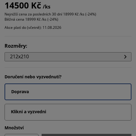
14500 Kč
/ks
Nejnižší cena za posledních 30 dní
18999 Kč /ks (-24%)
Běžná cena
18999 Kč /ks (-24%)
Akce platí do (včetně): 11.08.2026
Rozměry
:
212x210
Doručení nebo vyzvednutí?
Doprava
Klikni a vyzvedni
Množství