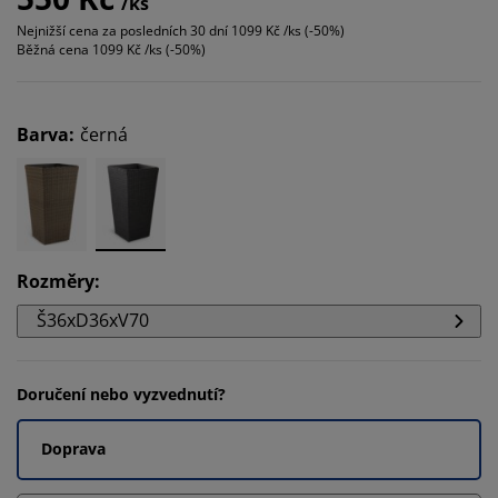
/ks
Nejnižší cena za posledních 30 dní
1099 Kč /ks (-50%)
Běžná cena
1099 Kč /ks (-50%)
Barva
:
černá
Rozměry
:
Š36xD36xV70
Doručení nebo vyzvednutí?
Doprava